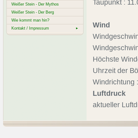
Taupunkt : 11.
Weißer Stein - Der Mythos
Weißer Stein - Der Berg
Wie kommt man hin?
Wind
Kontakt / Impressum
►
Windgeschwindi
Windgeschwindi
Höchste Windg
Uhrzeit der Bö
Windrichtung
Luftdruck
aktueller Luf