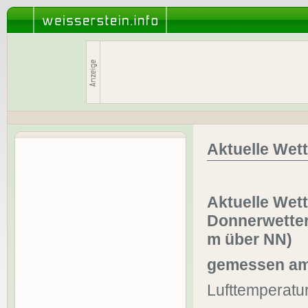
Aktuelle Wet
Aktuelle Wett
Donnerwetter
m über NN)
gemessen am 
Lufttemperatur